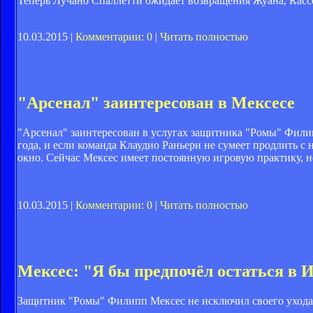
Теперь Лучано Спаллетти ожидает возвращения Жуана, Касс
10.03.2015 |
Комментарии: 0
|
Читать полностью
"Арсенал" заинтересован в Мексесе
"Арсенал" заинтересован в услугах защитника "Ромы" Филиппа
года, и если команда Клаудио Раньери не сумеет продлить с 
окно. Сейчас Мексес имеет постоянную игровую практику, н
10.03.2015 |
Комментарии: 0
|
Читать полностью
Мексес: "Я бы предпочёл остаться в 
Защитник "Ромы" Филипп Мексес не исключил своего ухода и