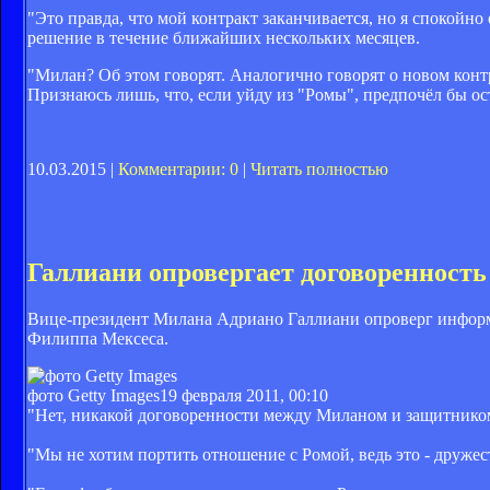
"Это правда, что мой контракт заканчивается, но я спокойн
решение в течение ближайших нескольких месяцев.
"Милан? Об этом говорят. Аналогично говорят о новом контр
Признаюсь лишь, что, если уйду из "Ромы", предпочёл бы ост
10.03.2015 |
Комментарии: 0
|
Читать полностью
Галлиани опровергает договоренность
Вице-президент Милана Адриано Галлиани опроверг информа
Филиппа Мексеса.
фото Getty Images
19 февраля 2011, 00:10
"Нет, никакой договоренности между Миланом и защитником
"Мы не хотим портить отношение с Ромой, ведь это - дружес