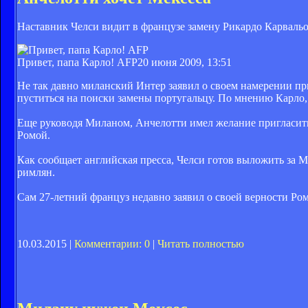
Наставник Челси видит в французе замену Рикардо Карвальо
Привет, папа Карло! AFP
20 июня 2009, 13:51
Не так давно миланский Интер заявил о своем намерении пр
пуститься на поиски замены португальцу. По мнению Карло,
Еще руководя Миланом, Анчелотти имел желание пригласить к
Ромой.
Как сообщает английская пресса, Челси готов выложить за 
римлян.
Сам 27-летний француз недавно заявил о своей верности Ром
10.03.2015 |
Комментарии: 0
|
Читать полностью