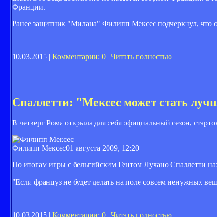
Франции.
Ранее защитник "Милана" Филипп Мексес подчеркнул, что о
10.03.2015 |
Комментарии: 0
|
Читать полностью
Спаллетти: "Мексес может стать луч
В четверг Рома открыла для себя официальный сезон, старто
Филипп Мексес
01 августа 2009, 12:20
По итогам игры с бельгийским Гентом Лучано Спаллетти н
"Если француз не будет делать на поле совсем ненужных вещ
10.03.2015 |
Комментарии: 0
|
Читать полностью