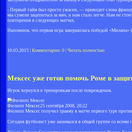
- Первый тайм был просто ужасен, — приводит слова француз
мы сумели зацепиться за мяч, и нам стало легче. Нам не ст
повторения в следующих матчах.
Напомним, что первая игра завершилась победой «Милана» (
10.03.2015 |
Комментарии: 0
|
Читать полностью
Мексес уже готов помочь Роме в защи
Игрок вернулся к тренировкам после повреждения.
Филипп Мексес
25 сентября 2008, 20:22
Филипп Мексес получил травму в матче первого туре против
Сегодня футболист уже занимался в общей группе со всеми п