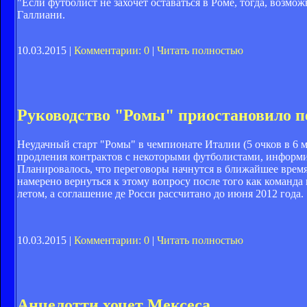
"Если футболист не захочет оставаться в Роме, тогда, возмо
Галлиани.
10.03.2015 |
Комментарии: 0
|
Читать полностью
Руководство "Ромы" приостановило пе
Неудачный старт "Ромы" в чемпионате Италии (5 очков в 6 ма
продления контрактов с некоторыми футболистами, информиру
Планировалось, что переговоры начнутся в ближайшее время
намерено вернуться к этому вопросу после того как команд
летом, а соглашение де Росси рассчитано до июня 2012 года.
10.03.2015 |
Комментарии: 0
|
Читать полностью
Анчелотти хочет Мексеса