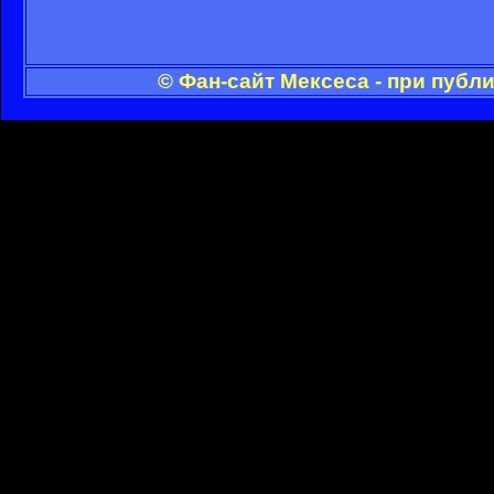
© Фан-сайт Мексеса - при публ