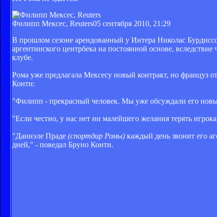
Филипп Мексес, Reuters
05 сентября 2010, 21:29
В прошлом сезоне арендованный у Интера Николас Бурдиссо
аргентинского центрбека на постоянной основе, вследствие 
клубе.
Рома уже предлагала Мексесу новый контракт, но француз 
Конти:
"Филипп - прекрасный человек. Мы уже обсуждали его новый к
"Если честно, у нас нет ни малейшего желания терять игрок
"Даниэле Праде
(спортдир Ромы
)
каждый день звонит его аг
дней," - поведал Бруно Конти.