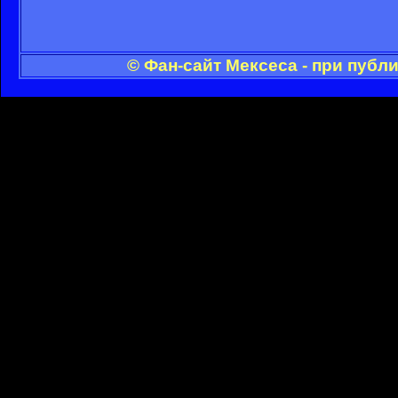
© Фан-сайт Мексеса - при публ