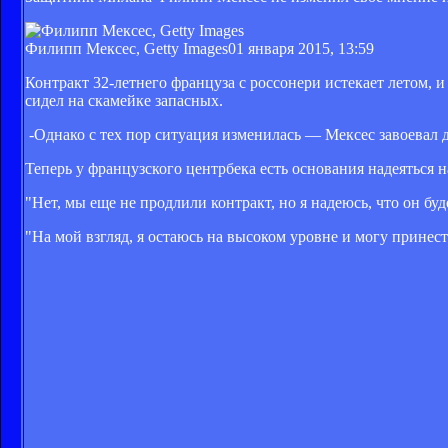
Филипп Мексес, Getty Images
01 января 2015, 13:59
Контракт 32-летнего француза с россонери истекает летом, 
сидел на скамейке запасных.
-Однако с тех пор ситуация изменилась — Мексес завоевал 
Теперь у французского центрбека есть основания надеяться 
"Нет, мы еще не продлили контракт, но я надеюсь, что он бу
"На мой взгляд, я остаюсь на высоком уровне и могу принес